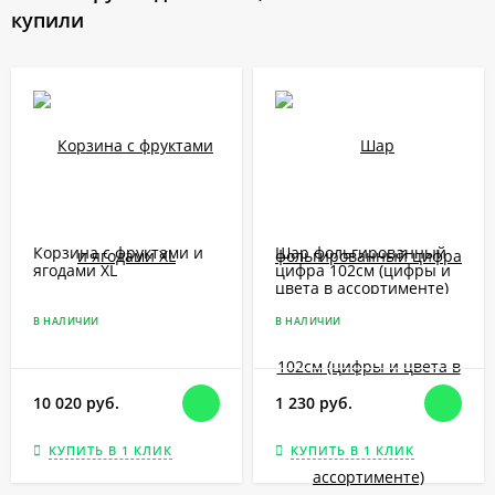
купили
Корзина с фруктами и
Шар фольгированный
ягодами XL
цифра 102см (цифры и
цвета в ассортименте)
В НАЛИЧИИ
В НАЛИЧИИ
10 020 руб.
1 230 руб.
КУПИТЬ В 1 КЛИК
КУПИТЬ В 1 КЛИК