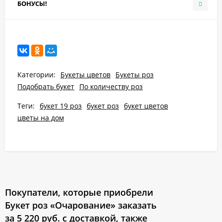
БОНУСЫ!
Категории:
Букеты цветов
Букеты роз
Подобрать букет
По количеству роз
Теги:
букет 19 роз
букет роз
букет цветов
цветы на дом
Покупатели, которые приобрели
Букет роз «Очарование» заказать
за 5 220 руб. с доставкой, также