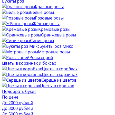
Букеты роз
Красные розы
Белые розы
Розовые розы
Жёлтые розы
Кремовые розы
Оранжевые розы
Синие розы
Букеты роз Микс
Метровые розы
Розы спрей
Цветы в корзинах и боксах
Цветы в коробках
Цветы в корзинах
Сердце из цветов
Цветы в горшках
Подобрать букет
По цене
До 2000 рублей
До 3000 рублей
До 5000 рублей