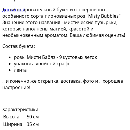
Такой очаровательный букет из совершенно
особенного сорта пионовидных роз "Misty Bubbles".
Значение этого названия - мистические пузырьки,
которые наполнены магией, красотой и
необыкновенным ароматом. Ваша любимая оценить!
Состав букета:
розы Мисти Баблз - 9 кустовых веток
упаковка двойной крафт
лента
.. и конечно же открытка, доставка, фото и .. хорошее
настроение!
Характеристики
Высота
50 см
Ширина
35 см