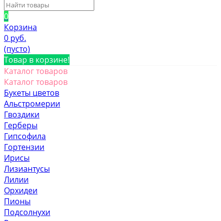
0
Корзина
0 руб.
(пусто)
Товар в корзине!
Каталог товаров
Каталог товаров
Букеты цветов
Альстромерии
Гвоздики
Герберы
Гипсофила
Гортензии
Ирисы
Лизиантусы
Лилии
Орхидеи
Пионы
Подсолнухи