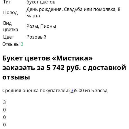
Тип
букет цветов
День рождения, Свадьба или помолвка, 8
Повод
марта
Вид
Розы, Пионы
цветка
Цвет
Розовый
Отзывы
3
Букет цветов «Мистика»
заказать за 5 742 руб. с доставкой
отзывы
Средняя оценка покупателей:
(
3
)
5.00 из 5 звезд
3
0
0
0