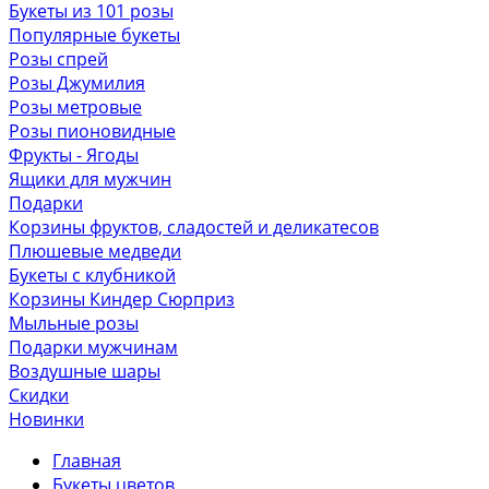
Букеты из 101 розы
Популярные букеты
Розы спрей
Розы Джумилия
Розы метровые
Розы пионовидные
Фрукты - Ягоды
Ящики для мужчин
Подарки
Корзины фруктов, сладостей и деликатесов
Плюшевые медведи
Букеты с клубникой
Корзины Киндер Сюрприз
Мыльные розы
Подарки мужчинам
Воздушные шары
Скидки
Новинки
Главная
Букеты цветов