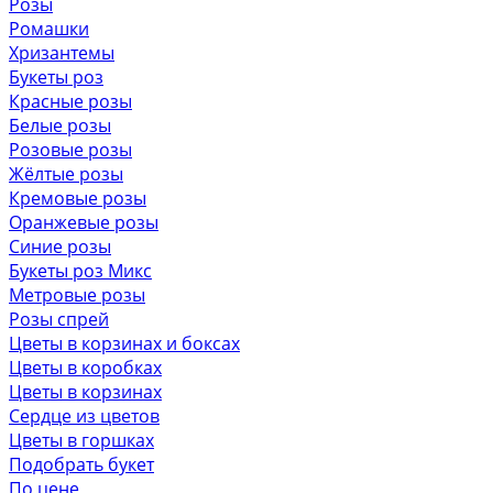
Розы
Ромашки
Хризантемы
Букеты роз
Красные розы
Белые розы
Розовые розы
Жёлтые розы
Кремовые розы
Оранжевые розы
Синие розы
Букеты роз Микс
Метровые розы
Розы спрей
Цветы в корзинах и боксах
Цветы в коробках
Цветы в корзинах
Сердце из цветов
Цветы в горшках
Подобрать букет
По цене