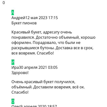
0
А
Андрей
12 мая 2023 17:15
Букет пионов
Красивый букет, адресату очень
понравился. Достаточно объемный, хорошо
оформлен. Порадовало, что были не
раскрывшиеся бутоны. Доставка все в срок,
все вовремя. Спасибо!
И
Ира
30 апреля 2021 03:05
Здорово!
Очень красивый букет получился,
объёмный. Доставили вовремя, всё ок.
Спасибо!
О
Олег
9 апреля 2020 18:57