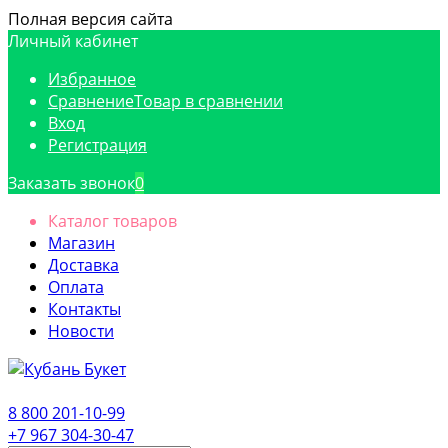
Полная версия сайта
Личный кабинет
Избранное
Сравнение
Товар в сравнении
Вход
Регистрация
Заказать звонок
0
Каталог товаров
Магазин
Доставка
Оплата
Контакты
Новости
8 800 201-10-99
+7 967 304-30-47