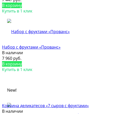
В корзину
Купить в 1 клик
Набор с фруктами «Прованс»
В наличии
7 960 руб.
В корзину
Купить в 1 клик
New!
Корзина деликатесов «7 сыров с фруктами»
В наличии