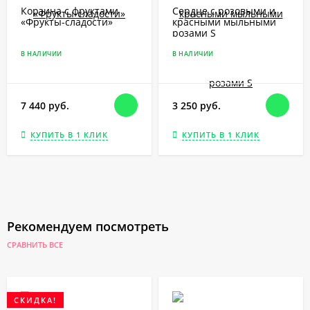
Корзина с фруктами
Сердце с розовыми и
«Фрукты-сладости»
красными мыльными
розами S
В НАЛИЧИИ
В НАЛИЧИИ
7 440 руб.
3 250 руб.
КУПИТЬ В 1 КЛИК
КУПИТЬ В 1 КЛИК
Рекомендуем посмотреть
СРАВНИТЬ ВСЕ
СКИДКА!