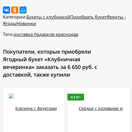
Категории:
Букеты с клубникой
Подобрать букет
Фрукты -
Ягоды
Новинки
Теги:
доставка подарков краснодар
Покупатели, которые приобрели
Ягодный букет «Клубничная
вечеринка» заказать за 6 650 руб. с
доставкой, также купили
NEW!