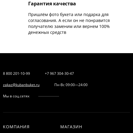
Гарантия качества
Пришлём фото букета или подарка для
согласования. А если он не понравится
получателю заменим или вернем 100%
денежных средств
8 800 201-10-99
+7 967 304-30-47
zakaz@kubanbuket.ru
Пн-Вс 09:00—24:00
Мы в соц.сетях
КОМПАНИЯ
МАГАЗИН