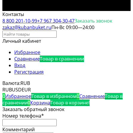
Контакты
8 800 201-10-99
+7 967 304-30-47
Заказать звонок
zakaz@kubanbuket.ru
Пн-Вс 09:00—24:00
Личный кабинет
Избранное
Сравнение
Товар в сравнении
Вход
Регистрация
Валюта:
RUB
RUB
USD
EUR
0
Избранное
Товар в избранном
0
Сравнение
Товар в
сравнении
0
Корзина
Товар в корзине!
Заказать обратный звонок
Номер телефона*
Комментарий