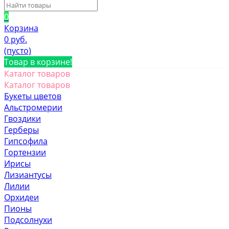
0
Корзина
0 руб.
(пусто)
Товар в корзине!
Каталог товаров
Каталог товаров
Букеты цветов
Альстромерии
Гвоздики
Герберы
Гипсофила
Гортензии
Ирисы
Лизиантусы
Лилии
Орхидеи
Пионы
Подсолнухи