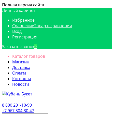
Полная версия сайта
Личный кабинет
Избранное
Сравнение
Товар в сравнении
Вход
Регистрация
Заказать звонок
0
Каталог товаров
Магазин
Доставка
Оплата
Контакты
Новости
8 800 201-10-99
+7 967 304-30-47