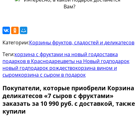
Категории:
Корзины фруктов, сладостей и деликатесов
Теги:
корзина с фруктами на новый год
доставка
подарков в Краснодаре
цветы на Новый год
подарок
новый год
подарок рождество
корзина вином и
сыром
корзина с сыром в подарок
Покупатели, которые приобрели Корзина
деликатесов «7 сыров с фруктами»
заказать за 10 990 руб. с доставкой, также
купили