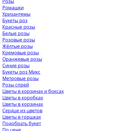
Розы
Ромашки
Хризантемы
Букеты роз
Красные розы
Белые розы
Розовые розы
Жёлтые розы
Кремовые розы
Оранжевые розы
Синие розы
Букеты роз Микс
Метровые розы
Розы спрей
Цветы в корзинах и боксах
Цветы в коробках
Цветы в корзинах
Сердце из цветов
Цветы в горшках
Подобрать букет
По цене