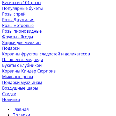
Букеты из 101 розы
Популярные букеты
Розы спрей
Розы Джумилия
Розы метровые
Розы пионовидные
Фрукты - Ягоды
Ящики для мужчин
Подарки
Корзины фруктов, сладостей и деликатесов
Плюшевые медведи
Букеты с клубникой
Корзины Киндер Сюрприз
Мыльные розы
Подарки мужчинам
Воздушные шары
Скидки
Новинки
Главная
Подарки