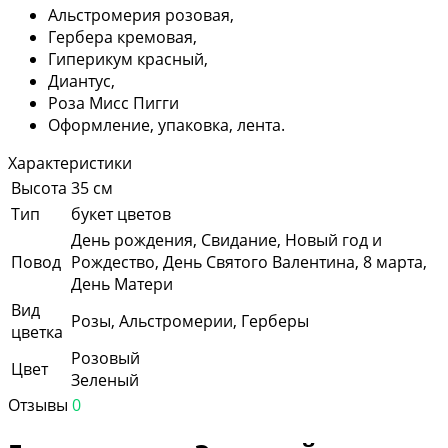
Альстромерия розовая,
Гербера кремовая,
Гиперикум красный,
Диантус,
Роза Мисс Пигги
Оформление, упаковка, лента.
Характеристики
Высота
35 см
Тип
букет цветов
День рождения, Свидание, Новый год и
Повод
Рождество, День Святого Валентина, 8 марта,
День Матери
Вид
Розы, Альстромерии, Герберы
цветка
Розовый
Цвет
Зеленый
Отзывы
0