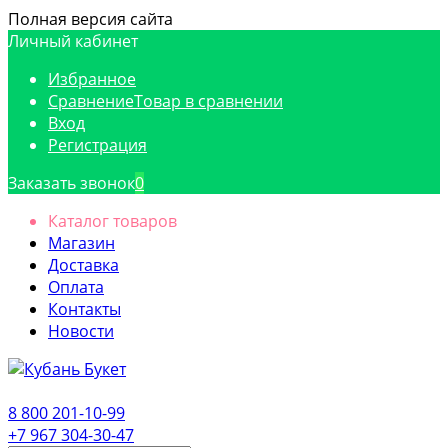
Полная версия сайта
Личный кабинет
Избранное
Сравнение
Товар в сравнении
Вход
Регистрация
Заказать звонок
0
Каталог товаров
Магазин
Доставка
Оплата
Контакты
Новости
8 800 201-10-99
+7 967 304-30-47