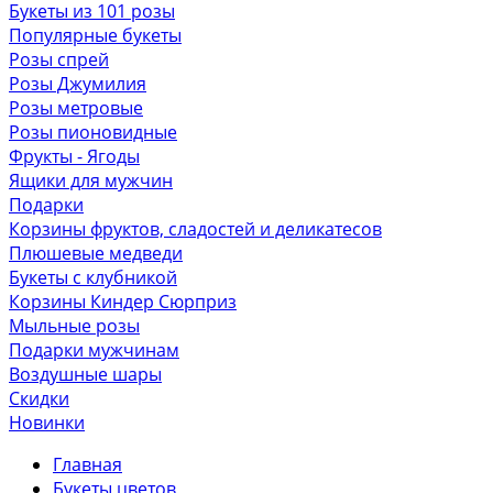
Букеты из 101 розы
Популярные букеты
Розы спрей
Розы Джумилия
Розы метровые
Розы пионовидные
Фрукты - Ягоды
Ящики для мужчин
Подарки
Корзины фруктов, сладостей и деликатесов
Плюшевые медведи
Букеты с клубникой
Корзины Киндер Сюрприз
Мыльные розы
Подарки мужчинам
Воздушные шары
Скидки
Новинки
Главная
Букеты цветов