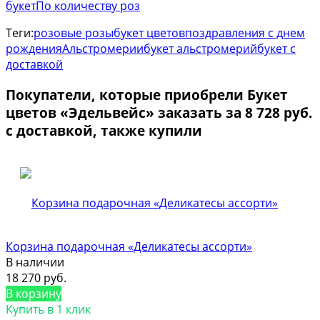
букет
По количеству роз
Теги:
розовые розы
букет цветов
поздравления с днем
рождения
Альстромерии
букет альстромерий
букет с
доставкой
Покупатели, которые приобрели Букет
цветов «Эдельвейс» заказать за 8 728 руб.
с доставкой, также купили
Корзина подарочная «Деликатесы ассорти»
В наличии
18 270 руб.
В корзину
Купить в 1 клик