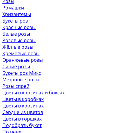
Розы
Ромашки
Хризантемы
Букеты роз
Красные розы
Белые розы
Розовые розы
Жёлтые розы
Кремовые розы
Оранжевые розы
Синие розы
Букеты роз Микс
Метровые розы
Розы спрей
Цветы в корзинах и боксах
Цветы в коробках
Цветы в корзинах
Сердце из цветов
Цветы в горшках
Подобрать букет
По цене