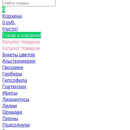
0
Корзина
0 руб.
(пусто)
Товар в корзине!
Каталог товаров
Каталог товаров
Букеты цветов
Альстромерии
Гвоздики
Герберы
Гипсофила
Гортензии
Ирисы
Лизиантусы
Лилии
Орхидеи
Пионы
Подсолнухи