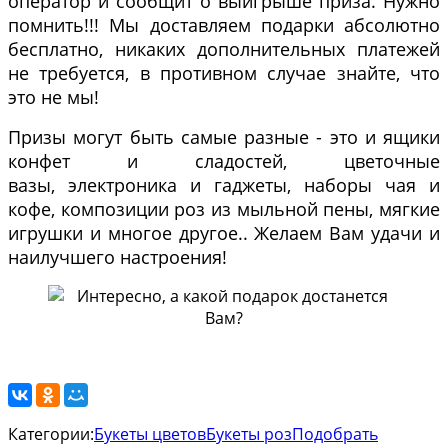
оператор и сообщит о выигрыше приза. Нужно
помнить!!! Мы доставляем подарки абсолютно
бесплатно, никаких дополнительных платежей
не требуется, в противном случае знайте, что
это не мы!
Призы могут быть самые разные - это и ящики
конфет и сладостей, цветочные
вазы, электроника и гаджеты, наборы чая и
кофе, композиции роз из мыльной пены, мягкие
игрушки и многое другое.. Желаем Вам удачи и
наилучшего настроения!
Категории:
Букеты цветов
Букеты роз
Подобрать