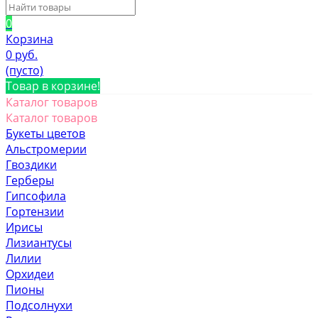
0
Корзина
0 руб.
(пусто)
Товар в корзине!
Каталог товаров
Каталог товаров
Букеты цветов
Альстромерии
Гвоздики
Герберы
Гипсофила
Гортензии
Ирисы
Лизиантусы
Лилии
Орхидеи
Пионы
Подсолнухи