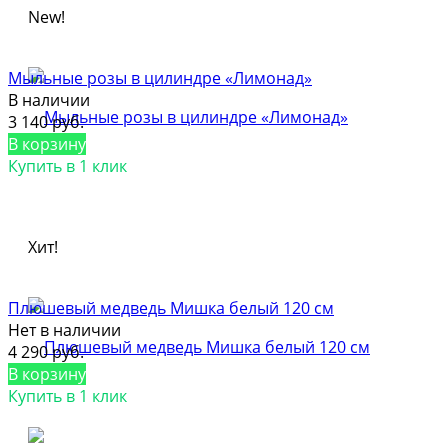
New!
Мыльные розы в цилиндре «Лимонад»
В наличии
3 140 руб.
В корзину
Купить в 1 клик
Хит!
Плюшевый медведь Мишка белый 120 см
Нет в наличии
4 290 руб.
В корзину
Купить в 1 клик