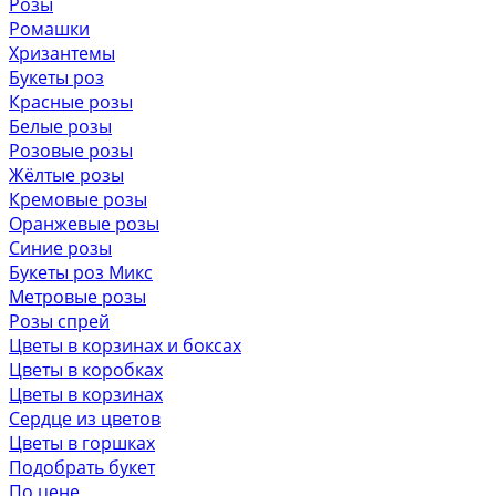
Розы
Ромашки
Хризантемы
Букеты роз
Красные розы
Белые розы
Розовые розы
Жёлтые розы
Кремовые розы
Оранжевые розы
Синие розы
Букеты роз Микс
Метровые розы
Розы спрей
Цветы в корзинах и боксах
Цветы в коробках
Цветы в корзинах
Сердце из цветов
Цветы в горшках
Подобрать букет
По цене