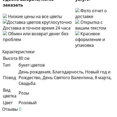
заказать
Фото отчет о
Низкие цены на все цветы
доставке
Открытка с
Доставка в точное время 24 часа
вашим текстом
Обмен или возврат денег без
Красивое
проблем
оформление и
упаковка
Характеристики
Высота
80 см
Тип
букет цветов
День рождения, Благодарность, Новый год и
Повод
Рождество, День Святого Валентина, 8 марта,
Свадьба
Вид
Розы
цветка
Цвет
Розовый
Отзывы
0