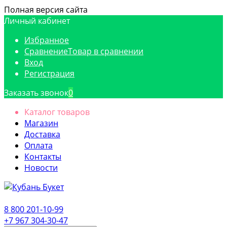
Полная версия сайта
Личный кабинет
Избранное
Сравнение
Товар в сравнении
Вход
Регистрация
Заказать звонок
0
Каталог товаров
Магазин
Доставка
Оплата
Контакты
Новости
8 800 201-10-99
+7 967 304-30-47