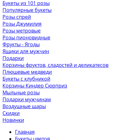
Букеты из 101 розы
Популярные букеты
Розы спрей
Розы Джумилия
Розы метровые
Розы пионовидные
Фрукты - Ягоды
Ящики для мужчин
Подарки
Корзины фруктов, сладостей и деликатесов
Плюшевые медведи
Букеты с клубникой
Корзины Киндер Сюрприз
Мыльные розы
Подарки мужчинам
Воздушные шары
Скидки
Новинки
Главная
Букеты цветов