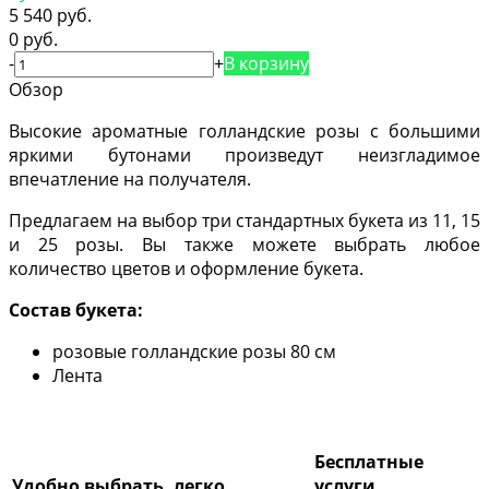
5 540 руб.
0 руб.
-
+
В корзину
Обзор
Высокие ароматные голландские розы с большими
яркими бутонами произведут неизгладимое
впечатление на получателя.
Предлагаем на выбор три стандартных букета из 11, 15
и 25 розы. Вы также можете выбрать любое
количество цветов и оформление букета.
Состав букета:
розовые голландские розы 80 см
Лента
Бесплатные
Удобно выбрать, легко
услуги