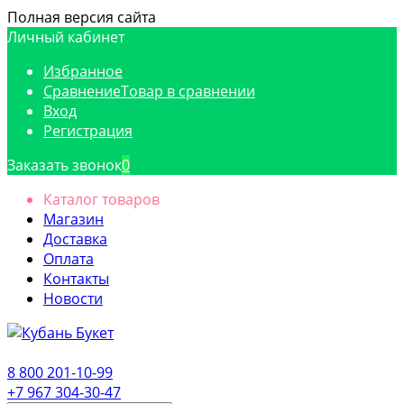
Полная версия сайта
Личный кабинет
Избранное
Сравнение
Товар в сравнении
Вход
Регистрация
Заказать звонок
0
Каталог товаров
Магазин
Доставка
Оплата
Контакты
Новости
8 800 201-10-99
+7 967 304-30-47