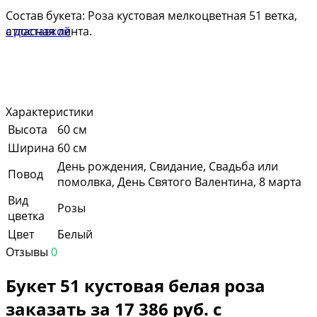
Состав букета: Роза кустовая мелкоцветная 51 ветка,
атласная лента.
Характеристики
Высота
60 см
Ширина
60 см
День рождения, Свидание, Свадьба или
Повод
помолвка, День Святого Валентина, 8 марта
Вид
Розы
цветка
Цвет
Белый
Отзывы
0
Букет 51 кустовая белая роза
заказать за 17 386 руб. с