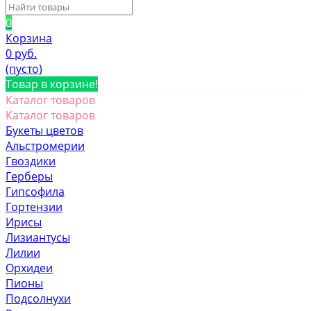
0
Корзина
0 руб.
(пусто)
Товар в корзине!
Каталог товаров
Каталог товаров
Букеты цветов
Альстромерии
Гвоздики
Герберы
Гипсофила
Гортензии
Ирисы
Лизиантусы
Лилии
Орхидеи
Пионы
Подсолнухи