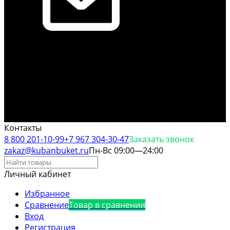
Контакты
8 800 201-10-99
+7 967 304-30-47
Заказать звонок
zakaz@kubanbuket.ru
Пн-Вс 09:00—24:00
Личный кабинет
Избранное
Сравнение
Товар в сравнении
Вход
Регистрация