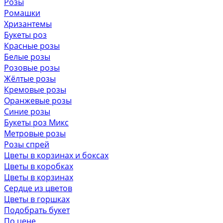
Розы
Ромашки
Хризантемы
Букеты роз
Красные розы
Белые розы
Розовые розы
Жёлтые розы
Кремовые розы
Оранжевые розы
Синие розы
Букеты роз Микс
Метровые розы
Розы спрей
Цветы в корзинах и боксах
Цветы в коробках
Цветы в корзинах
Сердце из цветов
Цветы в горшках
Подобрать букет
По цене