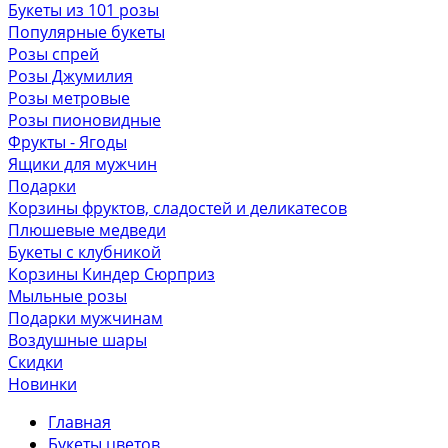
Букеты из 101 розы
Популярные букеты
Розы спрей
Розы Джумилия
Розы метровые
Розы пионовидные
Фрукты - Ягоды
Ящики для мужчин
Подарки
Корзины фруктов, сладостей и деликатесов
Плюшевые медведи
Букеты с клубникой
Корзины Киндер Сюрприз
Мыльные розы
Подарки мужчинам
Воздушные шары
Скидки
Новинки
Главная
Букеты цветов