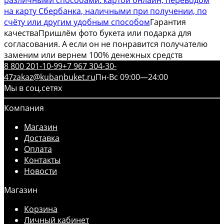
на карту Сбербанка, наличными при получении, по
счёту или другим удобным способом
Гарантия
качества
Пришлём фото букета или подарка для
согласования. А если он не понравится получателю
заменим или вернем 100% денежных средств
8 800 201-10-99
+7 967 304-30-
47
zakaz@kubanbuket.ru
Пн-Вс 09:00—24:00
Мы в соц.сетях
Компания
Магазин
Доставка
Оплата
Контакты
Новости
Магазин
Корзина
Личный кабинет