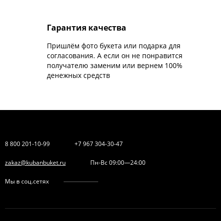
Гарантия качества
Пришлём фото букета или подарка для
согласования. А если он не понравится
получателю заменим или вернем 100%
денежных средств
8 800 201-10-99
+7 967 304-30-47
zakaz@kubanbuket.ru
Пн-Вс 09:00—24:00
Мы в соц.сетях