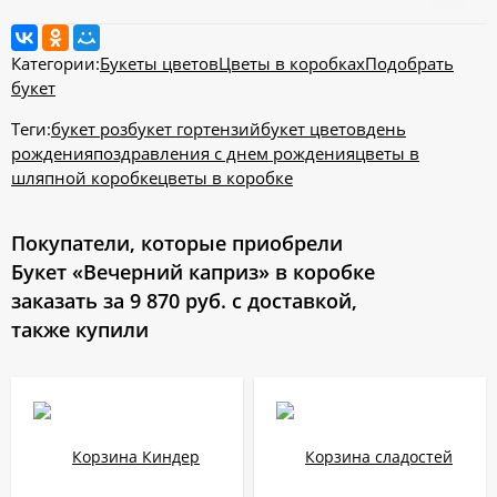
Категории:
Букеты цветов
Цветы в коробках
Подобрать
букет
Теги:
букет роз
букет гортензий
букет цветов
день
рождения
поздравления с днем рождения
цветы в
шляпной коробке
цветы в коробке
Покупатели, которые приобрели
Букет «Вечерний каприз» в коробке
заказать за 9 870 руб. с доставкой,
также купили