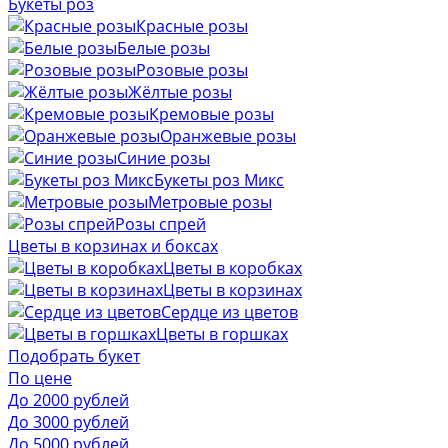
Букеты роз
Красные розы
Белые розы
Розовые розы
Жёлтые розы
Кремовые розы
Оранжевые розы
Синие розы
Букеты роз Микс
Метровые розы
Розы спрей
Цветы в корзинах и боксах
Цветы в коробках
Цветы в корзинах
Сердце из цветов
Цветы в горшках
Подобрать букет
По цене
До 2000 рублей
До 3000 рублей
До 5000 рублей